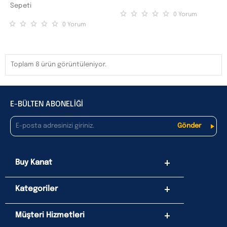
Sepeti
0
Yorum
0
Yorum
Toplam 8 ürün görüntüleniyor.
E-BÜLTEN ABONELİĞİ
Buy Kanat
Kategoriler
Müşteri Hizmetleri