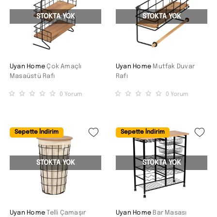
STOKTA YOK
STOKTA YOK
Uyan Home
Çok Amaçlı
Uyan Home
Mutfak Duvar
Masaüstü Rafı
Rafı
0
Yorum
0
Yorum
Sepette İndirim
Sepette İndirim
STOKTA YOK
STOKTA YOK
Uyan Home
Telli Çamaşır
Uyan Home
Bar Masası