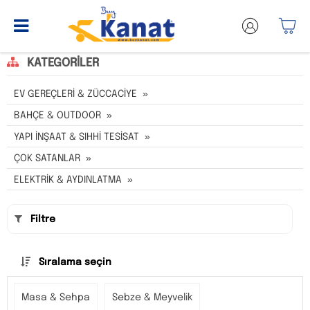
KATEGORILER
EV GEREÇLERİ & ZÜCCACİYE
BAHÇE & OUTDOOR
YAPI İNŞAAT & SIHHİ TESİSAT
ÇOK SATANLAR
ELEKTRİK & AYDINLATMA
Filtre
Sıralama seçin
Masa & Sehpa
Sebze & Meyvelik