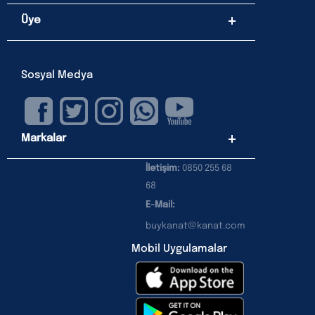
Üye
Sosyal Medya
Markalar
İletişim:
0850 255 68
68
E-Mail:
buykanat@kanat.com
Mobil Uygulamalar