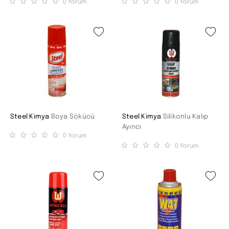
0
Yorum
0
Yorum
Steel Kimya
Boya Sökücü
Steel Kimya
Silikonlu Kalıp
Ayırıcı
0
Yorum
0
Yorum