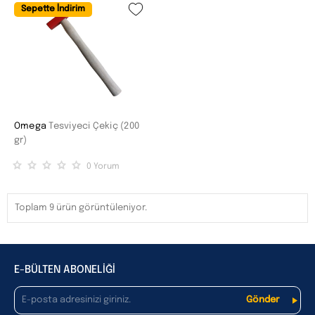
Sepette İndirim
Omega
Tesviyeci Çekiç (200
gr)
0
Yorum
Toplam 9 ürün görüntüleniyor.
E-BÜLTEN ABONELİĞİ