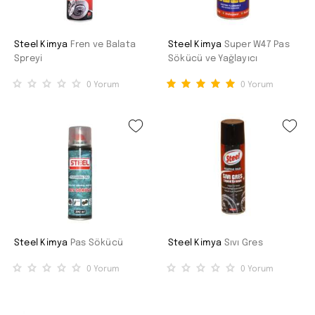
Steel Kimya
Fren ve Balata
Steel Kimya
Super W47 Pas
Spreyi
Sökücü ve Yağlayıcı
0
Yorum
0
Yorum
Steel Kimya
Pas Sökücü
Steel Kimya
Sıvı Gres
0
Yorum
0
Yorum