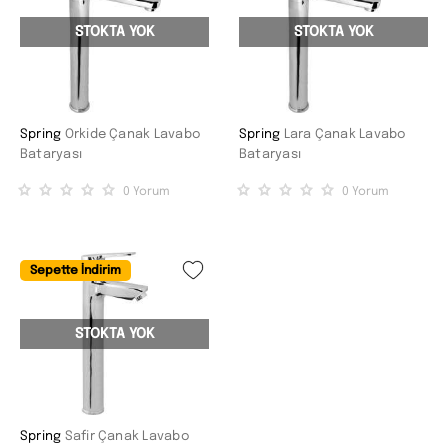
STOKTA YOK
STOKTA YOK
Spring
Orkide Çanak Lavabo
Spring
Lara Çanak Lavabo
Bataryası
Bataryası
0
Yorum
0
Yorum
Sepette İndirim
STOKTA YOK
Spring
Safir Çanak Lavabo