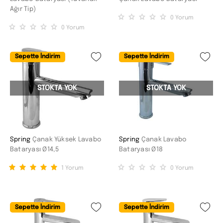
Ağır Tip)
0
Yorum
0
Yorum
Sepette İndirim
Sepette İndirim
STOKTA YOK
STOKTA YOK
Spring
Çanak Yüksek Lavabo
Spring
Çanak Lavabo
Bataryası Ø14,5
Bataryası Ø18
1
Yorum
0
Yorum
Sepette İndirim
Sepette İndirim