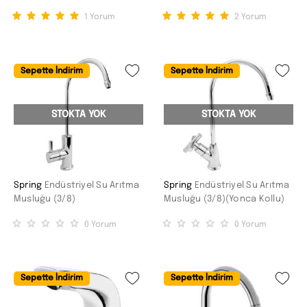
1
Yorum
2
Yorum
Sepette İndirim
Sepette İndirim
STOKTA YOK
STOKTA YOK
Spring
Endüstriyel Su Arıtma
Spring
Endüstriyel Su Arıtma
Musluğu (3/8)
Musluğu (3/8)(Yonca Kollu)
0
Yorum
0
Yorum
Sepette İndirim
Sepette İndirim