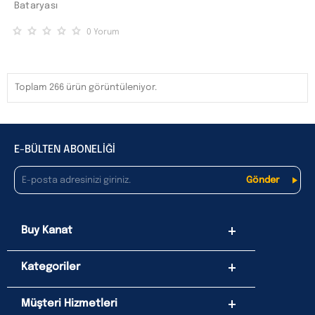
Bataryası
0
Yorum
Toplam 266 ürün görüntüleniyor.
E-BÜLTEN ABONELİĞİ
Buy Kanat
Kategoriler
Müşteri Hizmetleri