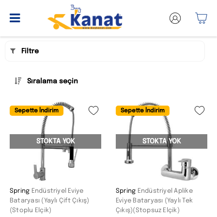
Filtre
Sıralama seçin
Sepette İndirim
Sepette İndirim
STOKTA YOK
STOKTA YOK
Spring
Endüstriyel Eviye
Spring
Endüstriyel Aplike
Bataryası (Yaylı Çift Çıkış)
Eviye Bataryası (Yaylı Tek
(Stoplu Elçik)
Çıkış)(Stopsuz Elçik)