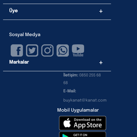
Üye
Sosyal Medya
Markalar
İletişim:
0850 255 68
68
E-Mail:
buykanat@kanat.com
Mobil Uygulamalar