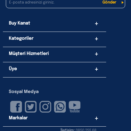
Buy Kanat
Kategoriler
Müşteri Hizmetleri
Üye
Sosyal Medya
Markalar
İletişim:
0850 255 68