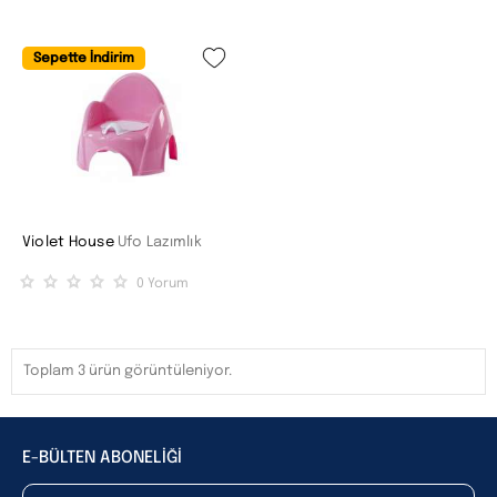
Sepette İndirim
Violet House
Ufo Lazımlık
0
Yorum
Toplam 3 ürün görüntüleniyor.
E-BÜLTEN ABONELİĞİ