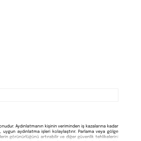
nudur. Aydınlatmanın kişinin veriminden iş kazalarına kadar
n, uygun aydınlatma işleri kolaylaştırır. Parlama veya gölge
in görünürlüğünü artırabilir ve diğer güvenlik tehlikelerini