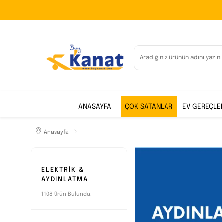
ANASAYFA
ÇOK SATANLAR
EV GEREÇLE
Anasayfa
ELEKTRİK &
AYDINLATMA
1108 Ürün Bulundu.