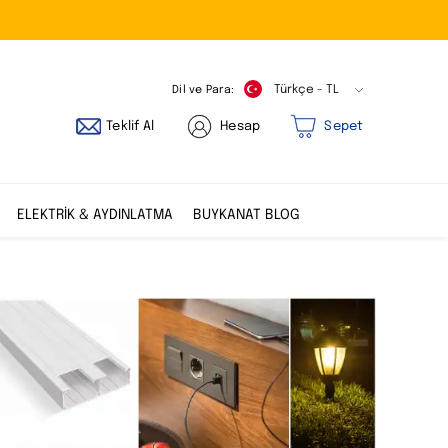
Dil ve Para:
Türkçe - TL
Teklif Al
Hesap
Sepet
ELEKTRİK & AYDINLATMA
BUYKANAT BLOG