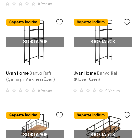
0
Yorum
Sepette İndirim
Sepette İndirim
STOKTA YOK
STOKTA YOK
Uyan Home
Banyo Rafı
Uyan Home
Banyo Rafı
(Çamaşır Makinesi Üzeri)
(Klozet Üzeri)
0
Yorum
0
Yorum
Sepette İndirim
Sepette İndirim
STOKTA YOK
STOKTA YOK