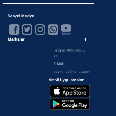
Sosyal Medya
Markalar
İletişim:
0850 255 68
68
E-Mail:
buykanat@kanat.com
Mobil Uygulamalar