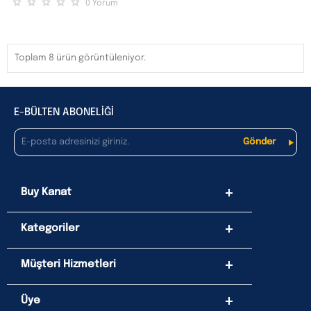
0
Yorum
Toplam 8 ürün görüntüleniyor.
E-BÜLTEN ABONELİĞİ
Buy Kanat
Kategoriler
Müşteri Hizmetleri
Üye