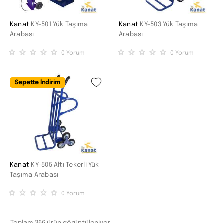
Kanat
KY-501 Yük Taşıma
Kanat
KY-503 Yük Taşıma
Arabası
Arabası
0
Yorum
0
Yorum
Sepette İndirim
Kanat
KY-505 Altı Tekerli Yük
Taşıma Arabası
0
Yorum
Toplam 366 ürün görüntüleniyor.