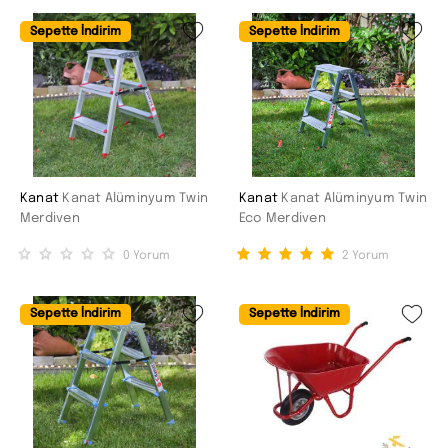
Sepette İndirim
Sepette İndirim
Kanat
Kanat Alüminyum Twin
Kanat
Kanat Alüminyum Twin
Merdiven
Eco Merdiven
0
Yorum
2
Yorum
Sepette İndirim
Sepette İndirim