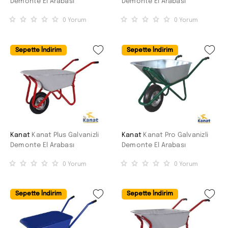
Demonte El Arabası
Demonte El Arabası
0
Yorum
0
Yorum
Sepette İndirim
Sepette İndirim
Kanat
Kanat Plus Galvanizli
Kanat
Kanat Pro Galvanizli
Demonte El Arabası
Demonte El Arabası
0
Yorum
0
Yorum
Sepette İndirim
Sepette İndirim