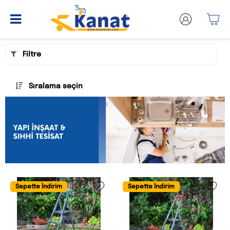
Filtre
Sıralama seçin
Sepette İndirim
Sepette İndirim