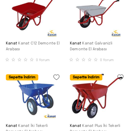
Kanat
Kanat C12 Demonte El
Kanat
Kanat Galvanizli
Arabası
Demonte El Arabası
0
Yorum
0
Yorum
Sepette İndirim
Sepette İndirim
Kanat
Kanat İki Tekerli
Kanat
Kanat Plus İki Tekerli