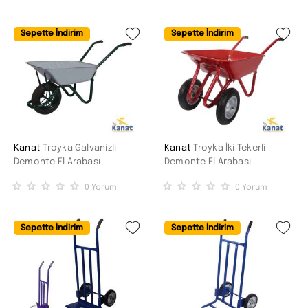
Sepette İndirim
Sepette İndirim
Kanat
Troyka Galvanizli
Kanat
Troyka İki Tekerli
Demonte El Arabası
Demonte El Arabası
0
Yorum
0
Yorum
Sepette İndirim
Sepette İndirim