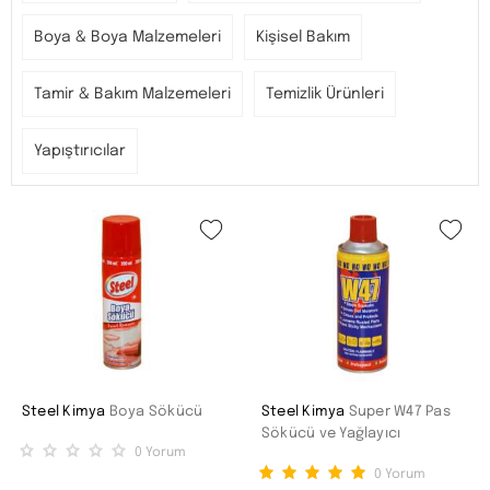
Boya & Boya Malzemeleri
Kişisel Bakım
Tamir & Bakım Malzemeleri
Temizlik Ürünleri
Yapıştırıcılar
Steel Kimya
Boya Sökücü
Steel Kimya
Super W47 Pas
Sökücü ve Yağlayıcı
0
Yorum
0
Yorum