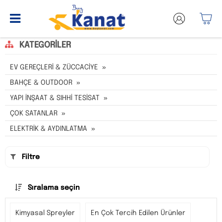
KATEGORILER
EV GEREÇLERİ & ZÜCCACİYE
BAHÇE & OUTDOOR
YAPI İNŞAAT & SIHHİ TESİSAT
ÇOK SATANLAR
ELEKTRİK & AYDINLATMA
Filtre
Sıralama seçin
Kimyasal Spreyler
En Çok Tercih Edilen Ürünler