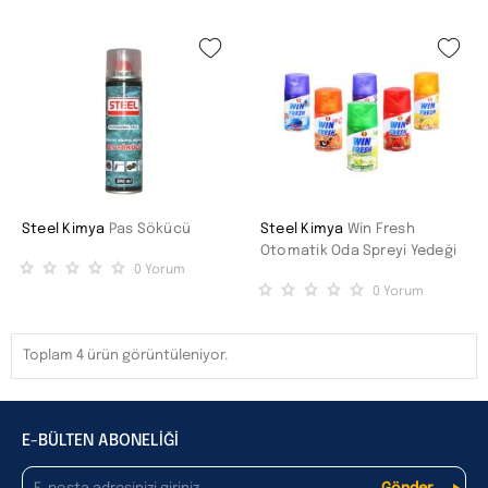
Steel Kimya
Pas Sökücü
Steel Kimya
Win Fresh
Otomatik Oda Spreyi Yedeği
0
Yorum
0
Yorum
Toplam 4 ürün görüntüleniyor.
E-BÜLTEN ABONELİĞİ