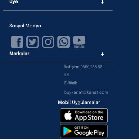
Üye
Sosyal Medya
Markalar
İletişim:
0850 255 68
68
E-Mail:
buykanat@kanat.com
Mobil Uygulamalar