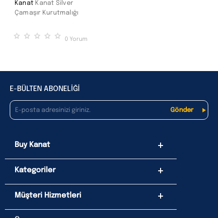
Kanat
Kanat Silver
Çamaşır Kurutmalığı
0
Yorum
E-BÜLTEN ABONELİĞİ
Buy Kanat
Kategoriler
Müşteri Hizmetleri