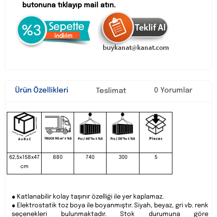
butonuna tıklayıp mail atın.
Ürün Özellikleri
0 Yorumlar
Teslimat
62,5x158x47
880
740
300
5
cm
● Katlanabilir kolay taşınır özelliği ile yer kaplamaz.
● Elektrostatik toz boya ile boyanmıştır. Siyah, beyaz, gri vb. renk
seçenekleri bulunmaktadır. Stok durumuna göre