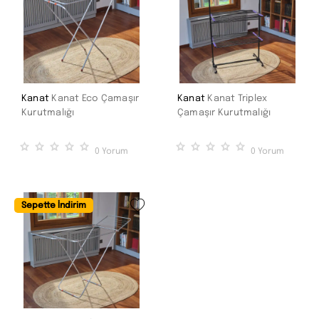
Kanat
Kanat Eco Çamaşır
Kanat
Kanat Triplex
Kurutmalığı
Çamaşır Kurutmalığı
0
Yorum
0
Yorum
Sepette İndirim