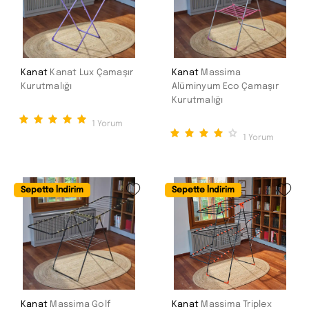
Kanat
Kanat Lux Çamaşır
Kanat
Massima
Kurutmalığı
Alüminyum Eco Çamaşır
Kurutmalığı
1
Yorum
1
Yorum
Sepette İndirim
Sepette İndirim
Kanat
Massima Golf
Kanat
Massima Triplex