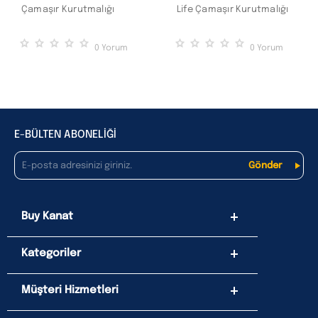
Çamaşır Kurutmalığı
Life Çamaşır Kurutmalığı
0
Yorum
0
Yorum
E-BÜLTEN ABONELİĞİ
Buy Kanat
Kategoriler
Müşteri Hizmetleri