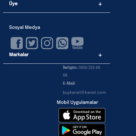
Üye
Sosyal Medya
Markalar
İletişim:
0850 255 68
68
E-Mail:
buykanat@kanat.com
Mobil Uygulamalar