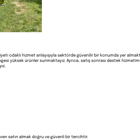
yeti odaklı hizmet anlayışıyla sektörde güvenilir bir konumda yer almak
esi yüksek ürünler sunmaktayız. Ayrıca, satış sonrası destek hizmetimiz
ız.
en satın almak doğru ve güvenli bir tercihtir.