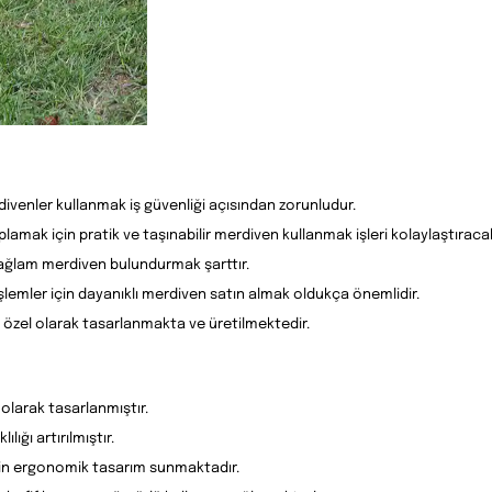
divenler kullanmak iş güvenliği açısından zorunludur.
lamak için pratik ve taşınabilir merdiven kullanmak işleri kolaylaştıracak
n sağlam merdiven bulundurmak şarttır.
lemler için dayanıklı merdiven satın almak oldukça önemlidir.
 özel olarak tasarlanmakta ve üretilmektedir.
 olarak tasarlanmıştır.
ığı artırılmıştır.
için ergonomik tasarım sunmaktadır.