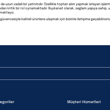
e uzun vadeli bir yatırımdır. Özellikle toptan alım yapmak isteyen işletm
sından kritik bir rol oynamaktadır. Buykanat olarak, sağlam yapıya sahip
nmaktayız.
vencesiyle kaliteli ürünlere ulaşmak için bizimle iletişime geçebilirsiniz
egoriler
Müşteri Hizmetleri