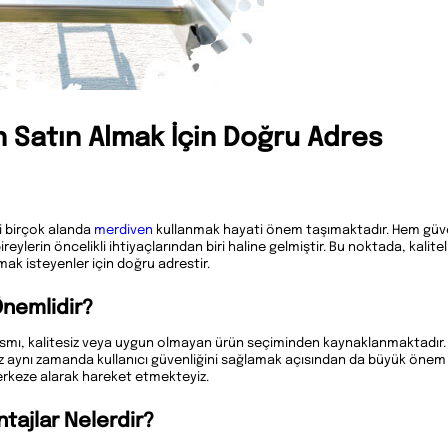
n Satın Almak İçin Doğru Adres
i birçok alanda
merdiven
kullanmak hayati önem taşımaktadır. Hem güven
eylerin öncelikli ihtiyaçlarından biri haline gelmiştir. Bu noktada, kalite
ak isteyenler için doğru adrestir.
Önemlidir?
kısmı, kalitesiz veya uygun olmayan ürün seçiminden kaynaklanmaktadır.
maz aynı zamanda kullanıcı güvenliğini sağlamak açısından da büyük öne
erkeze alarak hareket etmekteyiz.
tajlar Nelerdir?