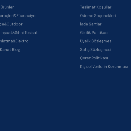
 Ürünler
Teslimat Koşulları
Gereçleri&Züccaciye
Ödeme Seçenekleri
çe&Outdoor
İade Şartları
 İnşaat&Sıhhi Tesisat
Gizlilik Politikası
ınlatma&Elektro
Üyelik Sözleşmesi
 Kanat Blog
Satış Sözleşmesi
Çerez Politikası
Kişisel Verilerin Korunması