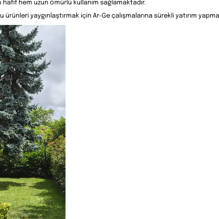
m hafif hem uzun ömürlü kullanım sağlamaktadır.
ürünleri yaygınlaştırmak için Ar-Ge çalışmalarına sürekli yatırım yapma