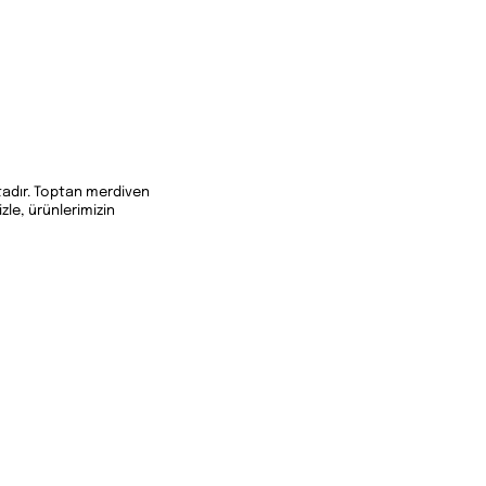
tadır. Toptan merdiven
le, ürünlerimizin