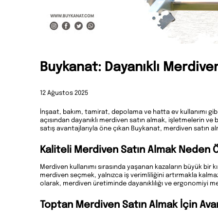
Buykanat: Dayanıklı Merdive
12 Ağustos 2025
İnşaat, bakım, tamirat, depolama ve hatta ev kullanımı gib
açısından dayanıklı merdiven satın almak, işletmelerin ve bir
satış avantajlarıyla öne çıkan Buykanat, merdiven satın alm
Kaliteli Merdiven Satın Almak Neden 
Merdiven kullanımı sırasında yaşanan kazaların büyük bir 
merdiven seçmek, yalnızca iş verimliliğini artırmakla kal
olarak, merdiven üretiminde dayanıklılığı ve ergonomiyi m
Toptan Merdiven Satın Almak İçin Avan