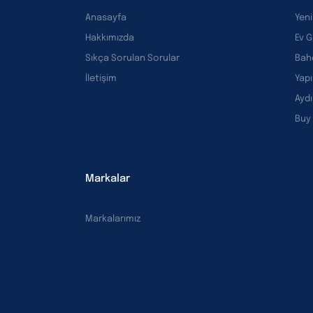
Anasayfa
Yeni
Hakkımızda
Ev 
Sıkça Sorulan Sorular
Bah
İletişim
Yapı
Ayd
Buy
Markalar
Markalarımız