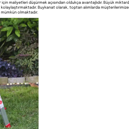
er için maliyetleri düşürmek açısından oldukça avantajlıdır. Büyük mikta
kolaylaştırmaktadır. Buykanat olarak, toptan alımlarda müşterilerimize 
k mümkün olmaktadır.