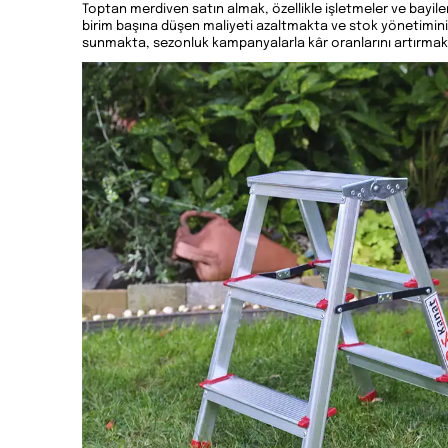
Toptan merdiven satın almak, özellikle işletmeler ve bayil
birim başına düşen maliyeti azaltmakta ve stok yönetimini 
sunmakta, sezonluk kampanyalarla kâr oranlarını artırma