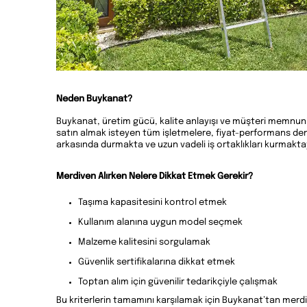
Neden Buykanat?
Buykanat, üretim gücü, kalite anlayışı ve müşteri memnuni
satın almak isteyen tüm işletmelere, fiyat-performans deng
arkasında durmakta ve uzun vadeli iş ortaklıkları kurmaktay
Merdiven Alırken Nelere Dikkat Etmek Gerekir?
Taşıma kapasitesini kontrol etmek
Kullanım alanına uygun model seçmek
Malzeme kalitesini sorgulamak
Güvenlik sertifikalarına dikkat etmek
Toptan alım için güvenilir tedarikçiyle çalışmak
Bu kriterlerin tamamını karşılamak için Buykanat’tan merdiv