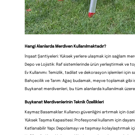
Hangi Alanlarda Merdiven Kullanılmaktadır?
İnşaat Şantiyeleri: Yüksek yerlere ulaşmak için sağlam mer
Depo ve Lojistik: Raf sistemlerinde ürün yerleştirmek ve top
Ev Kullanımı: Temizlik, tadilat ve dekorasyon işlemleri içi
Bahçecilik ve Tarım: Ağaç budamak, meyve toplamak gibi iş
Buykanat merdivenleri, bu tüm alanlarda kullanılmak üzere
Buykanat Merdivenlerinin Teknik Özellikleri
Kaymaz Basamaklar: Kullanıcı güvenliğini artırmak için özel
Yüksek Taşıma Kapasitesi: Profesyonel kullanım için dayanıklıl
Katlanabilir Yapı: Depolamayı ve taşımayı kolaylaştırmak 