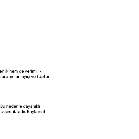
lik hem de verimlilik
li üretim anlayışı ve toptan
 Bu nedenle dayanıklı
m taşımaktadır. Buykanat