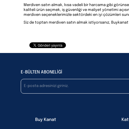
Merdiven satın almak, kısa vadeli bir harcama gibi görünse d
kaliteli ürün seçmek, iş güvenliği ve maliyet yönetimi açı
merdiven seçeneklerimizle sektördeki en iyi çözümleri su
Siz de toptan merdiven satın almak istiyorsanız, Buykanat gü
E-BÜLTEN ABONELİĞİ
Buy Kanat
Kat