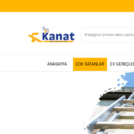
ANASAYFA
ÇOK SATANLAR
EV GEREÇLE