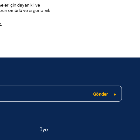
eler için dayanıklı ve
, uzun ömürlü ve ergonomik
.
Üye