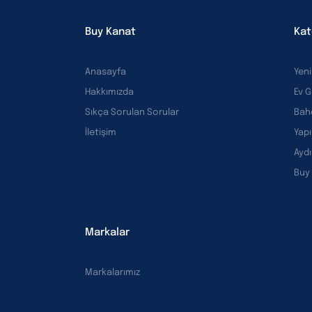
Buy Kanat
Kat
Anasayfa
Yeni
Hakkımızda
Ev 
Sıkça Sorulan Sorular
Bah
İletişim
Yapı
Ayd
Buy
Markalar
Markalarımız