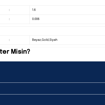
:
1.6
:
0.006
:
Beyaz,Gold,Siyah
ter Misin?