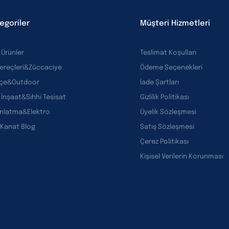
egoriler
Müşteri Hizmetleri
 Ürünler
Teslimat Koşulları
Gereçleri&Züccaciye
Ödeme Seçenekleri
çe&Outdoor
İade Şartları
 İnşaat&Sıhhi Tesisat
Gizlilik Politikası
ınlatma&Elektro
Üyelik Sözleşmesi
 Kanat Blog
Satış Sözleşmesi
Çerez Politikası
Kişisel Verilerin Korunması