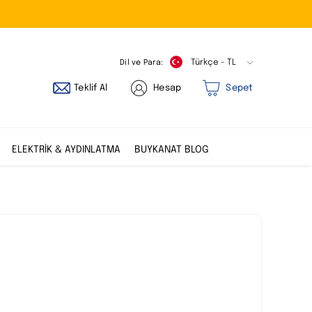
Dil ve Para:
Türkçe - TL
Teklif Al
Hesap
Sepet
ELEKTRİK & AYDINLATMA
BUYKANAT BLOG