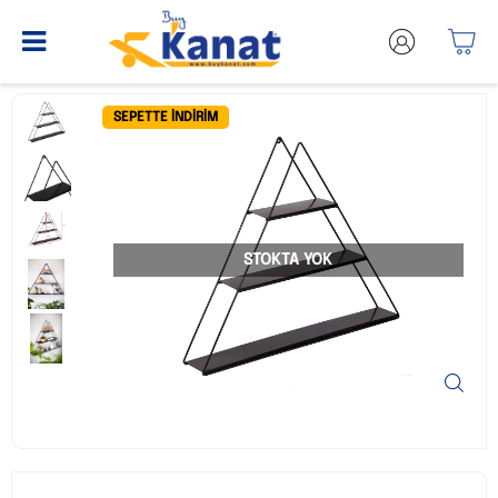
SEPETTE İNDIRIM
STOKTA YOK