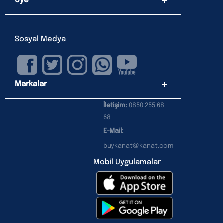
Üye
Sosyal Medya
Markalar
İletişim:
0850 255 68
68
E-Mail:
buykanat@kanat.com
Mobil Uygulamalar