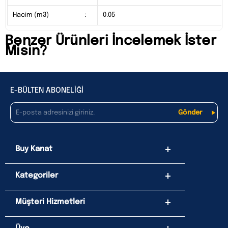
Hacim (m3)
:
0.05
Benzer Ürünleri İncelemek İster
Misin?
E-BÜLTEN ABONELİĞİ
Buy Kanat
Kategoriler
Müşteri Hizmetleri