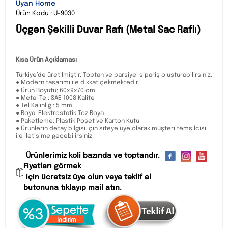
Uyan Home
Ürün Kodu : U-9030
Üçgen Şekilli Duvar Rafı (Metal Sac Raflı)
Kısa Ürün Açıklaması
Türkiye’de üretilmiştir. Toptan ve parsiyel sipariş oluşturabilirsiniz.
● Modern tasarımı ile dikkat çekmektedir.
● Ürün Boyutu; 60x9x70 cm
● Metal Tel: SAE 1008 Kalite
● Tel Kalınlığı: 5 mm
● Boya: Elektrostatik Toz Boya
● Paketleme: Plastik Poşet ve Karton Kutu
● Ürünlerin detay bilgisi için siteye üye olarak müşteri temsilcisi
ile iletişime geçebilirsiniz.
Ürünlerimiz koli bazında ve toptandır.
Fiyatları görmek
için ücretsiz üye olun veya teklif al
butonuna tıklayıp mail atın.