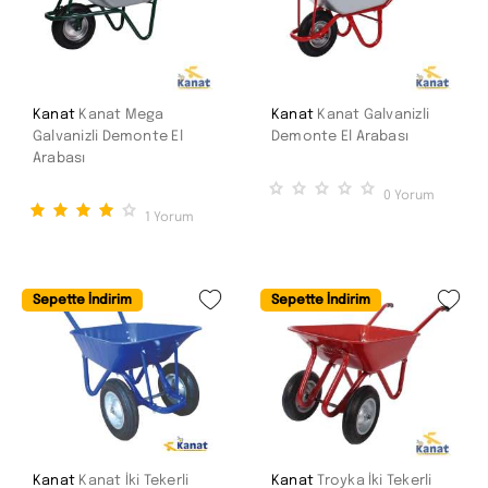
Kanat
Kanat Mega
Kanat
Kanat Galvanizli
Galvanizli Demonte El
Demonte El Arabası
Arabası
0
Yorum
1
Yorum
Sepette İndirim
Sepette İndirim
Kanat
Kanat İki Tekerli
Kanat
Troyka İki Tekerli