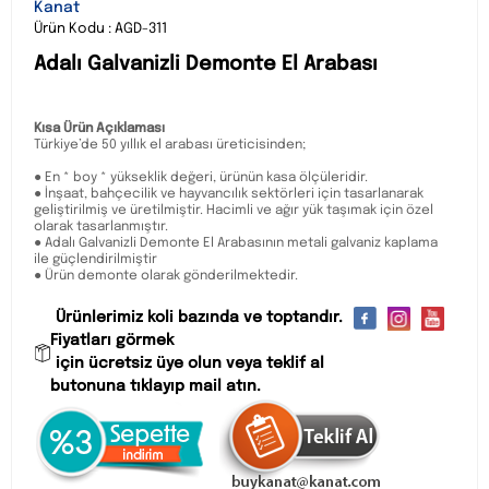
Kanat
Ürün Kodu : AGD-311
Adalı Galvanizli Demonte El Arabası
Kısa Ürün Açıklaması
Türkiye’de 50 yıllık el arabası üreticisinden;
● En * boy * yükseklik değeri, ürünün kasa ölçüleridir.
● İnşaat, bahçecilik ve hayvancılık sektörleri için tasarlanarak
geliştirilmiş ve üretilmiştir. Hacimli ve ağır yük taşımak için özel
olarak tasarlanmıştır.
● Adalı Galvanizli Demonte El Arabasının metali galvaniz kaplama
ile güçlendirilmiştir
● Ürün demonte olarak gönderilmektedir.
Ürünlerimiz koli bazında ve toptandır.
Fiyatları görmek
için ücretsiz üye olun veya teklif al
butonuna tıklayıp mail atın.