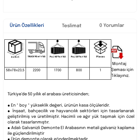
Ürün Özellikleri
0 Yorumlar
Teslimat
Montaj
Şeması için
58x78x23,5
2200
1700
800
1
Tıklayınız.
Türkiye’de 50 yıllık el arabası üreticisinden;
● En * boy * yükseklik değeri, ürünün kasa ölçüleridir.
● İnşaat, bahçecilik ve hayvancılık sektörleri için tasarlanarak
geliştirilmiş ve üretilmiştir. Hacimli ve ağır yük taşımak için özel
olarak tasarlanmıştır.
● Adalı Galvanizli Demonte El Arabasının metali galvaniz kaplama
ile güçlendirilmiştir
● Ürün demonte olarak gönderilmektedir.