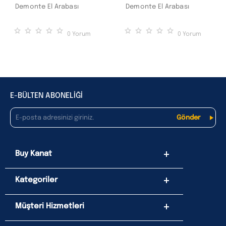
Demonte El Arabası
Demonte El Arabası
0
Yorum
0
Yorum
E-BÜLTEN ABONELİĞİ
Buy Kanat
Kategoriler
Müşteri Hizmetleri