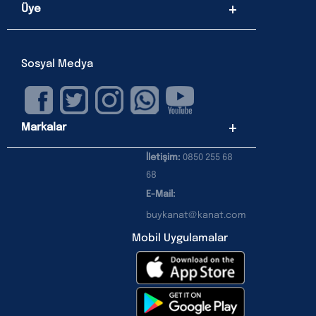
Üye
Sosyal Medya
Markalar
İletişim:
0850 255 68
68
E-Mail:
buykanat@kanat.com
Mobil Uygulamalar