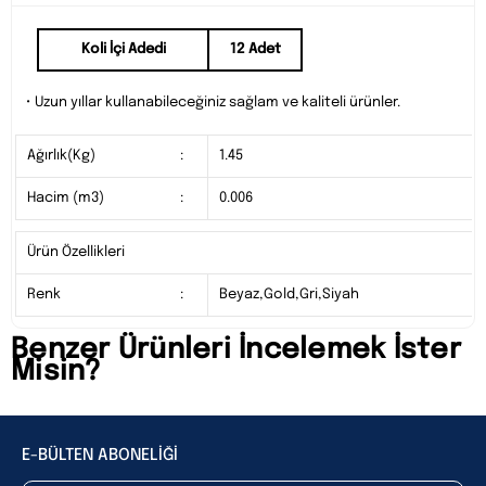
Koli İçi Adedi
12 Adet
• Uzun yıllar kullanabileceğiniz sağlam ve kaliteli ürünler.
Ağırlık(Kg)
:
1.45
Hacim (m3)
:
0.006
Ürün Özellikleri
Renk
:
Beyaz,Gold,Gri,Siyah
Benzer Ürünleri İncelemek İster
Misin?
E-BÜLTEN ABONELİĞİ