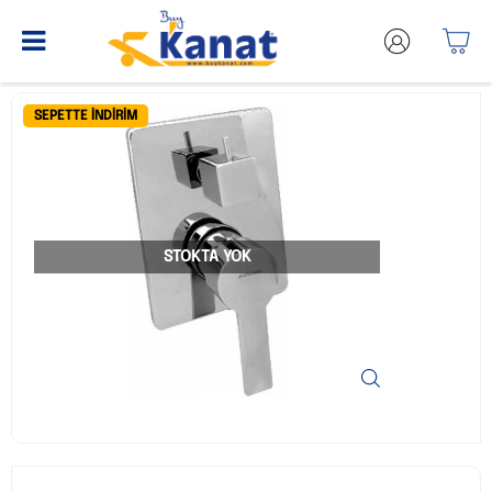
SEPETTE İNDIRIM
STOKTA YOK