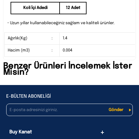
Koli İçi Adedi
12 Adet
• Uzun yıllar kullanabileceğiniz sağlam ve kaliteli ürünler.
Ağırlık(Kg)
:
1.4
Hacim (m3)
:
0.004
Benzer Ürünleri İncelemek İster
Misin?
E-BÜLTEN ABONELİĞİ
Buy Kanat