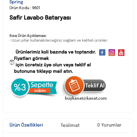
Spring
Ürün Kodu : 9601
Safir Lavabo Bataryası
Kısa Ürün Açıklaması
• Uzun yıllar kullanabileceğiniz sağlam ve kaliteli ürünler.
Ürünlerimiz koli bazında ve toptandır.
Fiyatları görmek
için ücretsiz üye olun veya teklif al
butonuna tıklayıp mail atın.
Ürün Özellikleri
0 Yorumlar
Teslimat