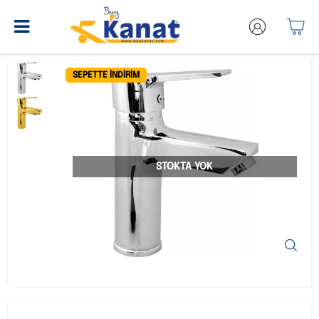
SEPETTE İNDIRIM
STOKTA YOK