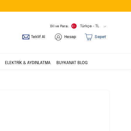
Dil ve Para:
Türkçe - TL
Teklif Al
Hesap
Sepet
ELEKTRİK & AYDINLATMA
BUYKANAT BLOG