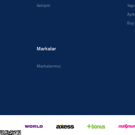
İletişim
Yapı
Ayd
Buy
Markalar
Markalarımız