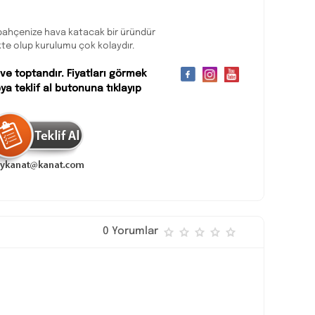
e bahçenize hava katacak bir üründür
e olup kurulumu çok kolaydır.
 ve toptandır. Fiyatları görmek
ya teklif al butonuna tıklayıp
0 Yorumlar