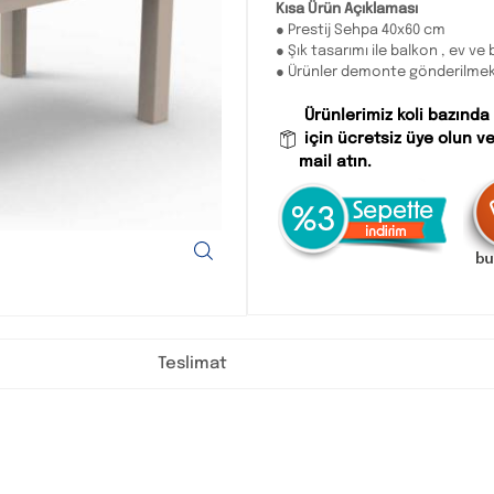
Kısa Ürün Açıklaması
● Prestij Sehpa 40x60 cm
● Şık tasarımı ile balkon , ev v
● Ürünler demonte gönderilmekt
Ürünlerimiz koli bazında
için ücretsiz üye olun ve
mail atın.
Teslimat