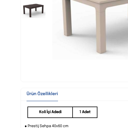
Ürün Özellikleri
Koli İçi Adedi
1 Adet
● Prestij Sehpa 40x60 cm