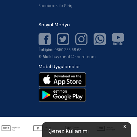
Facebook ile Giriş
Sosyal Medya
İletişim:
0850 255 68 68
E-Mail:
buykanat@kanat.com
Mobil Uygulamalar
X
Çerez Kullanımı