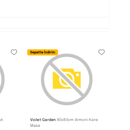
Sepette İndirim
uk
Violet Garden
80x80cm Armoni Kare
Masa