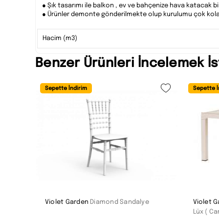
● Şık tasarımı ile balkon , ev ve bahçenize hava katacak b
● Ürünler demonte gönderilmekte olup kurulumu çok kola
Hacim (m3)
Benzer Ürünleri İncelemek İs
Sepette İndirim
Sepette İ
Violet Garden
Diamond Sandalye
Violet 
Lüx ( Ca