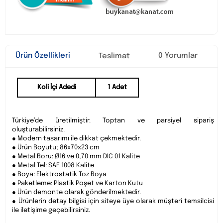
Ürün Özellikleri
0 Yorumlar
Teslimat
Koli İçi Adedi
1 Adet
Türkiye’de üretilmiştir. Toptan ve parsiyel sipariş
oluşturabilirsiniz.
● Modern tasarımı ile dikkat çekmektedir.
● Ürün Boyutu; 86x70x23 cm
● Metal Boru: Ø16 ve 0,70 mm DIC 01 Kalite
● Metal Tel: SAE 1008 Kalite
● Boya: Elektrostatik Toz Boya
● Paketleme: Plastik Poşet ve Karton Kutu
● Ürün demonte olarak gönderilmektedir.
● Ürünlerin detay bilgisi için siteye üye olarak müşteri temsilcisi
ile iletişime geçebilirsiniz.