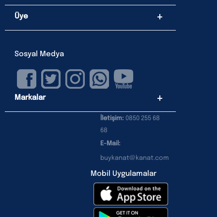
Üye
Sosyal Medya
Markalar
İletişim:
0850 255 68
68
E-Mail:
buykanat@kanat.com
Mobil Uygulamalar