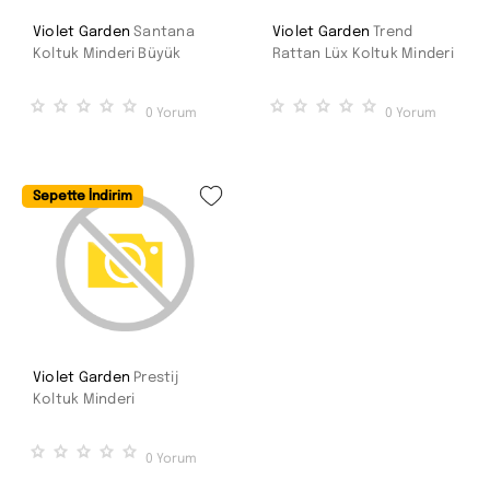
Violet Garden
Santana
Violet Garden
Trend
Koltuk Minderi Büyük
Rattan Lüx Koltuk Minderi
0
Yorum
0
Yorum
Sepette İndirim
Violet Garden
Prestij
Koltuk Minderi
0
Yorum