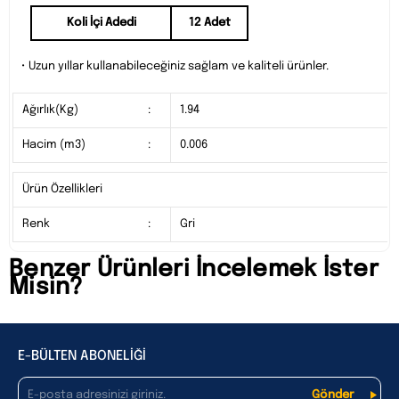
Koli İçi Adedi
12 Adet
• Uzun yıllar kullanabileceğiniz sağlam ve kaliteli ürünler.
Ağırlık(Kg)
:
1.94
Hacim (m3)
:
0.006
Ürün Özellikleri
Renk
:
Gri
Benzer Ürünleri İncelemek İster
Misin?
E-BÜLTEN ABONELİĞİ