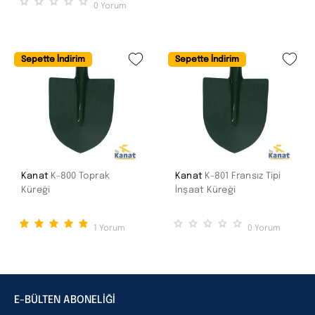
0
Yorum
Sepette İndirim
Sepette İndirim
Kanat
K-800 Toprak
Kanat
K-801 Fransız Tipi
Küreği
İnşaat Küreği
1
Yorum
0
Yorum
E-BÜLTEN ABONELİĞİ