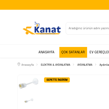
ANASAYFA
ÇOK SATANLAR
EV GEREÇLE
Anasayfa
ELEKTRİK & AYDINLATMA
AYDINLATMA
Aydınl
SEPETTE İNDIRIM