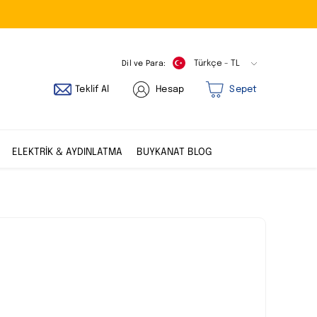
Dil ve Para:
Türkçe - TL
Teklif Al
Hesap
Sepet
ELEKTRİK & AYDINLATMA
BUYKANAT BLOG