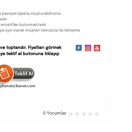
 parsiyel sipariş oluşturabilirsiniz.
adır.
ternatifler bulunmaktadır.
eye üye olarak müşteri temsilcisi ile iletişime
 ve toptandır. Fiyatları görmek
ya teklif al butonuna tıklayıp
0 Yorumlar