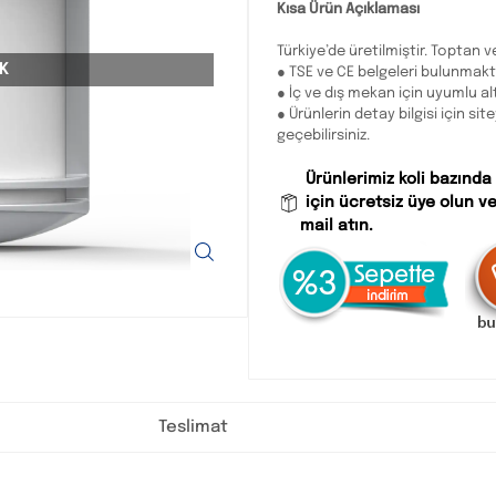
Kısa Ürün Açıklaması
Türkiye’de üretilmiştir. Toptan ve
K
● TSE ve CE belgeleri bulunmakt
● İç ve dış mekan için uyumlu al
● Ürünlerin detay bilgisi için sit
geçebilirsiniz.
Ürünlerimiz koli bazında
için ücretsiz üye olun ve
mail atın.
Teslimat