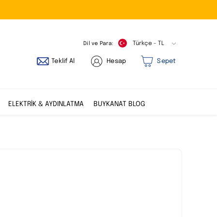
Dil ve Para:
Türkçe - TL
Teklif Al
Hesap
Sepet
ELEKTRİK & AYDINLATMA
BUYKANAT BLOG