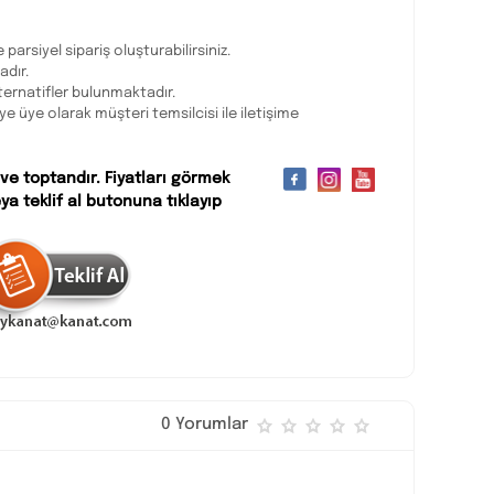
 parsiyel sipariş oluşturabilirsiniz.
adır.
ternatifler bulunmaktadır.
eye üye olarak müşteri temsilcisi ile iletişime
 ve toptandır. Fiyatları görmek
ya teklif al butonuna tıklayıp
0 Yorumlar