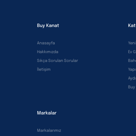
Buy Kanat
Kat
Anasayfa
Yeni
Hakkımızda
Ev 
Sıkça Sorulan Sorular
Bah
İletişim
Yapı
Ayd
Buy
Markalar
Markalarımız