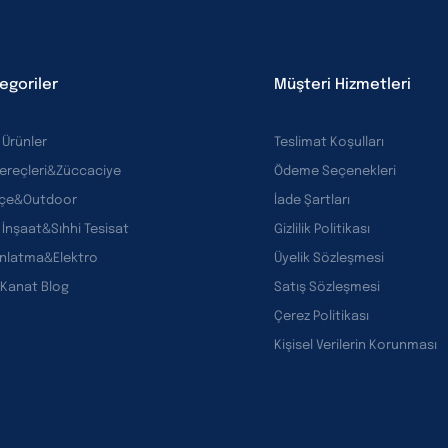
egoriler
Müşteri Hizmetleri
 Ürünler
Teslimat Koşulları
Gereçleri&Züccaciye
Ödeme Seçenekleri
çe&Outdoor
İade Şartları
 İnşaat&Sıhhi Tesisat
Gizlilik Politikası
ınlatma&Elektro
Üyelik Sözleşmesi
 Kanat Blog
Satış Sözleşmesi
Çerez Politikası
Kişisel Verilerin Korunması