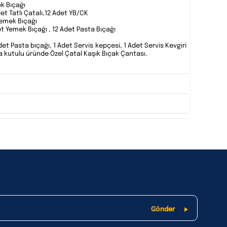
ek Bıçağı
et Tatlı Çatalı,12 Adet YB/CK
 Yemek Bıçağı
det Yemek Bıçağı , 12 Adet Pasta Bıçağı
det Pasta bıçağı, 1 Adet Servis kepçesi, 1 Adet Servis Kevgiri
da kutulu üründe Özel Çatal Kaşık Bıçak Çantası.