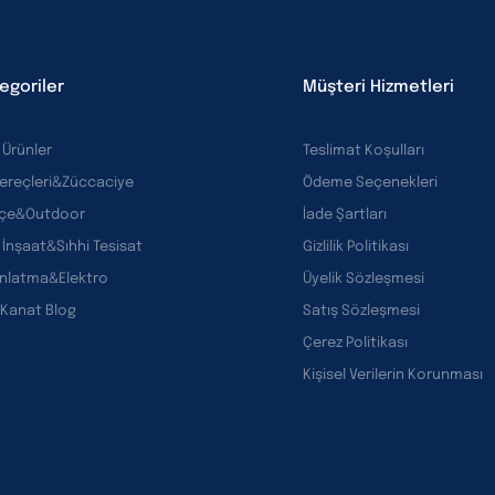
egoriler
Müşteri Hizmetleri
 Ürünler
Teslimat Koşulları
Gereçleri&Züccaciye
Ödeme Seçenekleri
çe&Outdoor
İade Şartları
 İnşaat&Sıhhi Tesisat
Gizlilik Politikası
ınlatma&Elektro
Üyelik Sözleşmesi
 Kanat Blog
Satış Sözleşmesi
Çerez Politikası
Kişisel Verilerin Korunması