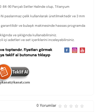
2-84-90 Parçalı Setler Halinde olup, Titanyum
-Ni paslanmaz çelik kullanılarak üretilmektedir ve 3 mm
yıl garantilidir ve bulaşık makinesinde hassas programda
klığında ve şıklığında kullanabilirsiniz.
içi adetleri ve set içeriklerini inceleyebilirsiniz.
 ve toptandır. Fiyatları görmek
ya teklif al butonuna tıklayıp
0 Yorumlar