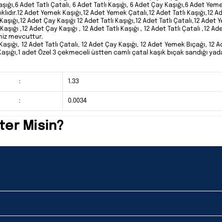
ığı,6 Adet Tatlı Çatalı, 6 Adet Tatlı Kaşığı, 6 Adet Çay Kaşığı,6 Adet Yem
klıdır.12 Adet Yemek Kaşığı,12 Adet Yemek Çatalı,12 Adet Tatlı Kaşığı,12 Ad
aşığı,12 Adet Çay Kaşığı 12 Adet Tatlı Kaşığı,12 Adet Tatlı Çatalı,12 Adet
şığı ,12 Adet Çay Kaşığı , 12 Adet Tatlı Kaşığı , 12 Adet Tatlı Çatalı ,12 A
imiz mevcuttur.
Kaşığı, 12 Adet Tatlı Çatalı, 12 Adet Çay Kaşığı, 12 Adet Yemek Bıçağı, 12 A
s Kaşığı,1 adet Özel 3 çekmeceli üstten camlı çatal kaşık bıçak sandığı ya
:
1.33
:
0.0034
ter Misin?