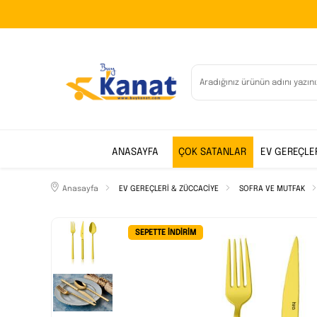
ANASAYFA
ÇOK SATANLAR
EV GEREÇLE
Anasayfa
EV GEREÇLERİ & ZÜCCACİYE
SOFRA VE MUTFAK
SEPETTE İNDIRIM