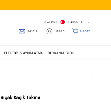
Dil ve Para:
Türkçe - TL
Teklif Al
Hesap
Sepet
ELEKTRİK & AYDINLATMA
BUYKANAT BLOG
Bıçak Kaşık Takımı