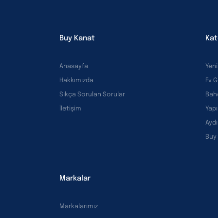
Buy Kanat
Kat
Anasayfa
Yeni
Hakkımızda
Ev 
Sıkça Sorulan Sorular
Bah
İletişim
Yapı
Ayd
Buy
Markalar
Markalarımız