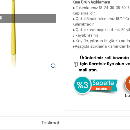
Kısa Ürün Açıklaması
● Takımlarımız 18-24-30-36-60-7
Kaplamalıdır.
K
● Çatal Bıçak takımımız 18/10 Cr
Kalınlıktadır.
● Çatal kaşık bıçak setimiz 50 
yıkayabilirsiniz.
● Keyifle, yıllarca ilk günkü parla
●Aşağıda açıklama kısmından koli 
Ürünlerimiz koli bazında
için ücretsiz üye olun ve
mail atın.
Teslimat