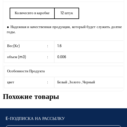
Количесвто в каробке
12 штук
● Надежная и качественная продукция, который будет служить долгие
годы.
Вес(Кг)
:
1.6
объем (m3)
:
0.006
Особенности Продукта
цвет
:
Белый ,Золото ,Черный
Похожие товары
E-ПОДПИСКА НА РАССЫЛКУ