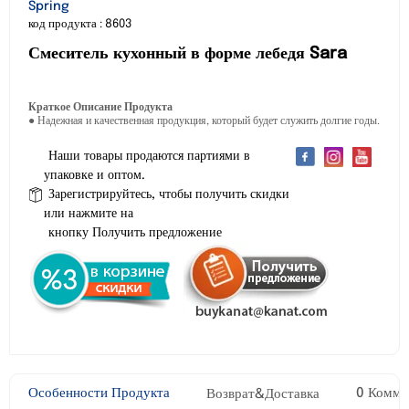
Spring
код продукта : 8603
Смеситель кухонный в форме лебедя Sara
Краткое Описание Продукта
● Надежная и качественная продукция, который будет служить долгие годы.
Наши товары продаются партиями в
упаковке и оптом.
Зарегистрируйтесь, чтобы получить скидки
или нажмите на
кнопку Получить предложение
Особенности Продукта
0 Комме
Возврат&Доставка